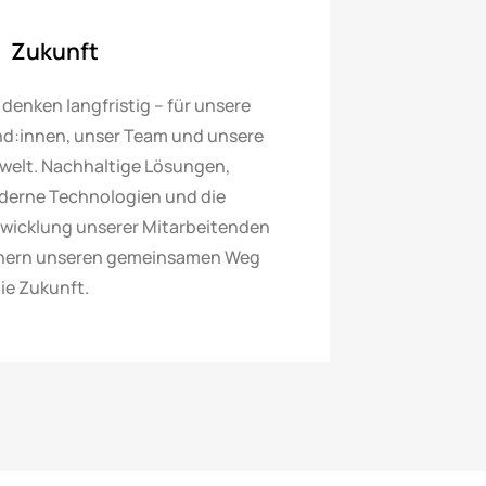
Zukunft
 denken langfristig – für unsere
d:innen, unser Team und unsere
elt. Nachhaltige Lösungen,
erne Technologien und die
wicklung unserer Mitarbeitenden
hern unseren gemeinsamen Weg
die Zukunft.