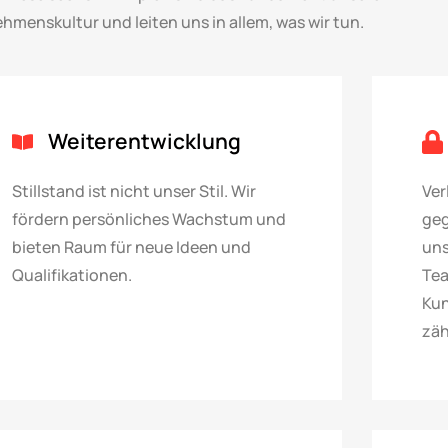
hmenskultur und leiten uns in allem, was wir tun.
Weiterentwicklung
Stillstand ist nicht unser Stil. Wir
Ver
fördern persönliches Wachstum und
geg
bieten Raum für neue Ideen und
uns
Qualifikationen.
Tea
Kun
zäh