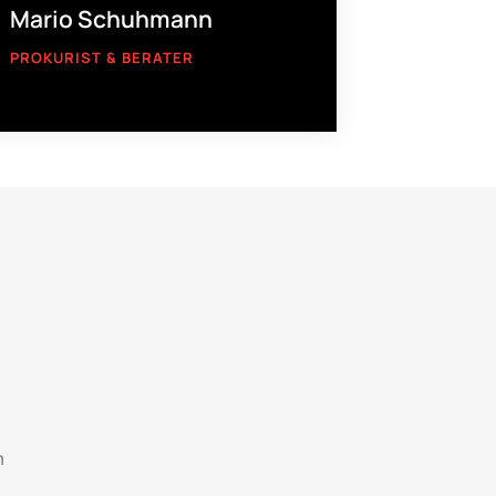
Mario Schuhmann
PROKURIST & BERATER
m