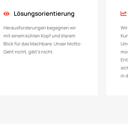
Lösungsorientierung
Herausforderungen begegnen wir
Wir
mit einem kühlen Kopf und klarem
Kun
Blick für das Machbare. Unser Motto:
Umw
Geht nicht, gibt’s nicht.
mod
Ent
sic
in 