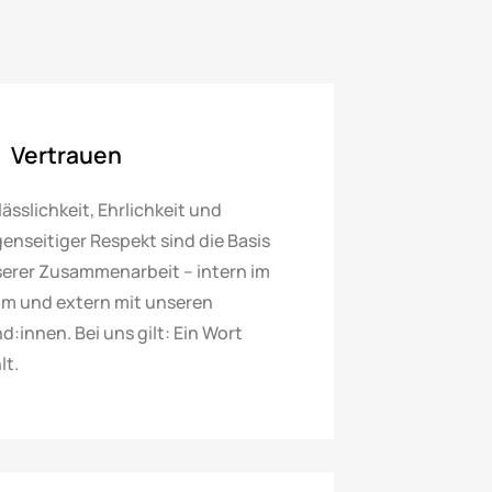
Vertrauen
lässlichkeit, Ehrlichkeit und
enseitiger Respekt sind die Basis
erer Zusammenarbeit – intern im
m und extern mit unseren
d:innen. Bei uns gilt: Ein Wort
lt.